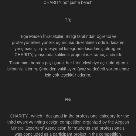
CHARITY
not just a bench
TR:
Ege Maden İhracatçıları Birliği tarafından öğrenci ve
profesyonellere yönelik üçüncüsü düzenlenen ödüllü tasarım
yarışması için profesyonel kategoride tasarlamış olduğum
CHARITY
,
yarışmada katılımcı proje olarak sonuçlandırıldı.
Tasarımımı burada paylaşarak her türlü eleştiriye açık olduğumu
bilmenizi isterim. Şimdiden vakit ayırdığınız ve değerli yorumlarınız
için çok teşekkür ederim.
EN:
CHARITY
, which I designed in the professional category for the
third award-winning design competition organized by the Aegean
Mineral Exporters' Association for students and professionals,
was concluded as a participant project in the competition.