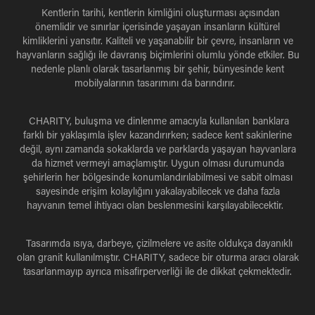
Kentlerin tarihi, kentlerin kimliğini oluşturması açısından
önemlidir ve sınırlar içerisinde yaşayan insanların kültürel
kimliklerini yansıtır. Kaliteli ve yaşanabilir bir çevre, insanların ve
hayvanların sağlığı ile davranış biçimlerini olumlu yönde etkiler. Bu
nedenle planlı olarak tasarlanmış bir şehir, bünyesinde kent
mobilyalarının tasarımını da barındırır.
CHARITY
, buluşma ve dinlenme amacıyla kullanılan banklara
farklı bir yaklaşımla işlev kazandırırken; sadece kent sakinlerine
değil, aynı zamanda sokaklarda ve parklarda yaşayan hayvanlara
da hizmet vermeyi amaçlamıştır. Uygun olması durumunda
şehirlerin her bölgesinde konumlandırılabilmesi ve sabit olması
sayesinde erişim kolaylığını yakalayabilecek ve daha fazla
hayvanın temel ihtiyacı olan beslenmesini karşılayabilecektir.
Tasarımda ısıya, darbeye, çizilmelere ve asite oldukça dayanıklı
olan granit kullanılmıştır.
CHARITY
, sadece bir oturma aracı olarak
tasarlanmayıp ayrıca misafirperverliği ile de dikkat çekmektedir.